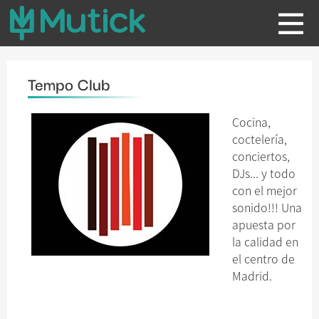
Tempo Club
Cocina,
coctelería,
conciertos,
DJs... y todo
con el mejor
sonido!!! Una
apuesta por
la calidad en
el centro de
Madrid.