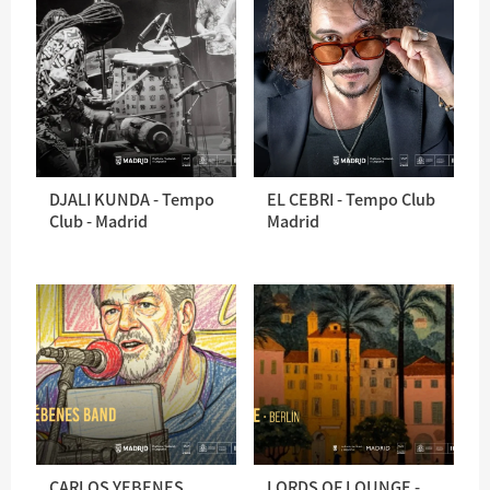
DJALI KUNDA - Tempo
EL CEBRI - Tempo Club
Club - Madrid
Madrid
CARLOS YEBENES
LORDS OF LOUNGE -