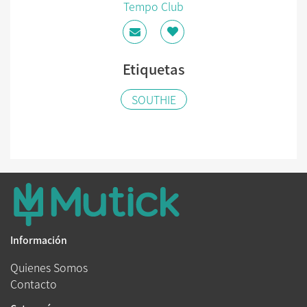
Tempo Club
Etiquetas
SOUTHIE
Información
Quienes Somos
Contacto