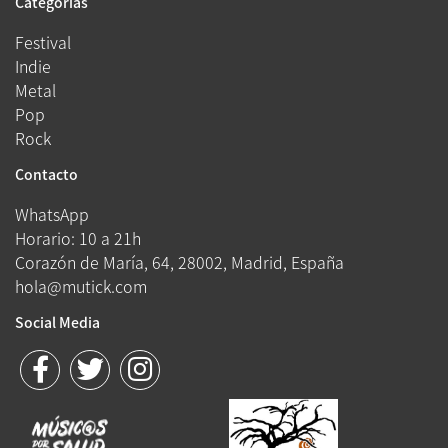
Categorías
Festival
Indie
Metal
Pop
Rock
Contacto
WhatsApp
Horario: 10 a 21h
Corazón de María, 64, 28002, Madrid, España
hola@mutick.com
Social Media