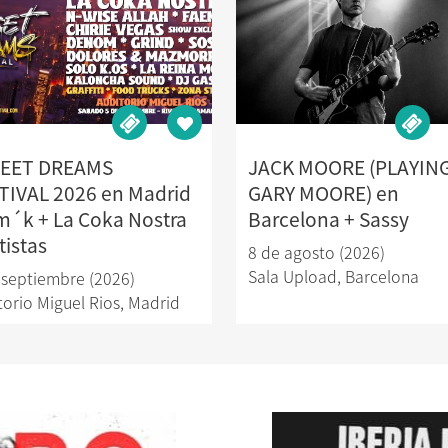
EET DREAMS
JACK MOORE (PLAYIN
TIVAL 2026 en Madrid
GARY MOORE) en
im´k + La Coka Nostra
Barcelona + Sassy
tistas
8 de agosto (2026)
Sala Upload
,
Barcelona
 septiembre (2026)
torio Miguel Rios
,
Madrid