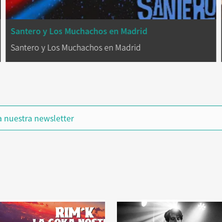
Santero y Los Muchachos en Madrid
Santero y Los Muchachos en Madrid