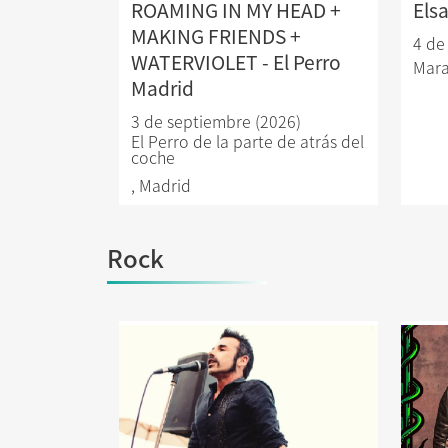
ROAMING IN MY HEAD +
Els
MAKING FRIENDS +
4 de
WATERVIOLET - El Perro
Mara
Madrid
3 de septiembre (2026)
El Perro de la parte de atrás del
coche
,
Madrid
Rock