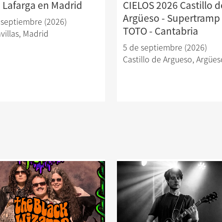
a Lafarga en Madrid
CIELOS 2026 Castillo d
Argüeso - Supertramp
 septiembre (2026)
TOTO - Cantabria
villas
,
Madrid
5 de septiembre (2026)
Castillo de Argueso
,
Argües