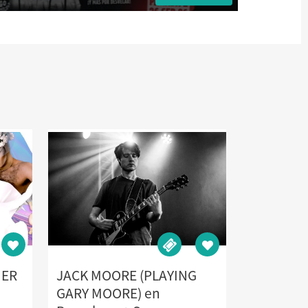
MER
JACK MOORE (PLAYING
GARY MOORE) en