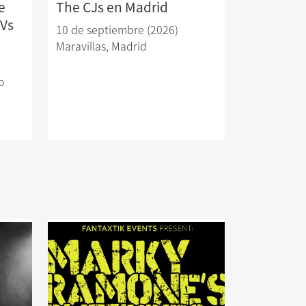
e
The CJs en Madrid
 Vs
10 de septiembre (2026)
Maravillas
,
Madrid
o