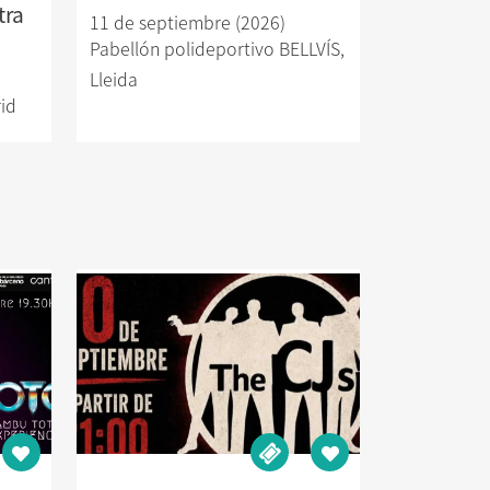
tra
11 de septiembre (2026)
Pabellón polideportivo BELLVÍS
,
Lleida
id