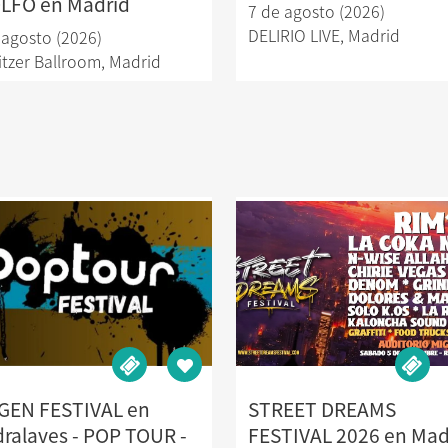
LFO en Madrid
7 de agosto (2026)
DELIRIO LIVE
,
Madrid
 agosto (2026)
itzer Ballroom
,
Madrid
GEN FESTIVAL en
STREET DREAMS
dralaves - POP TOUR -
FESTIVAL 2026 en Mad