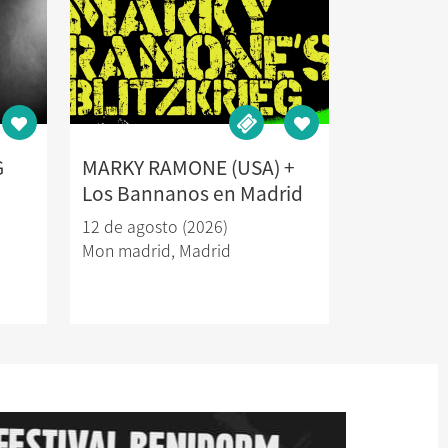
G
MARKY RAMONE (USA) +
Los Bannanos en Madrid
12 de agosto (2026)
Mon madrid
,
Madrid