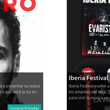
Iberia Festival
ara presentar su nuevo
Iberia Festival vuelve
co que verá la luz en
los amantes del rock: 
para vivir la música en
Comprar Entradas