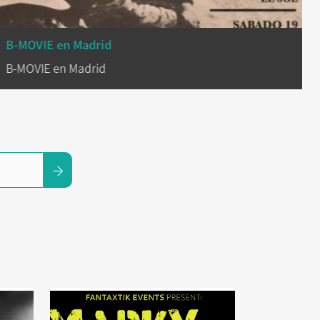
B-MOVIE en Madrid
B-MOVIE en Madrid