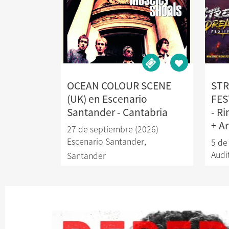
OCEAN COLOUR SCENE
STR
(UK) en Escenario
FES
Santander - Cantabria
- R
+ Ar
27 de septiembre (2026)
Escenario Santander
,
5 de
Audi
Santander