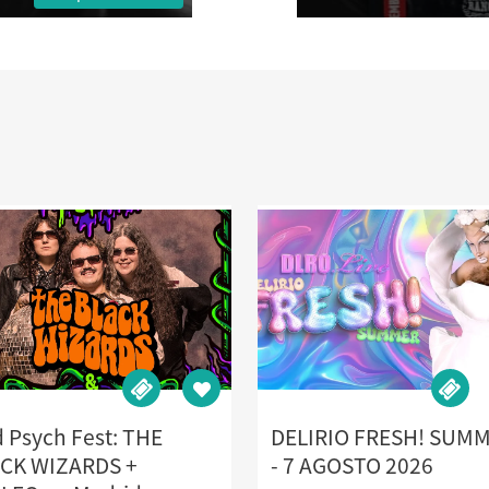
 Psych Fest: THE
DELIRIO FRESH! SUM
CK WIZARDS +
- 7 AGOSTO 2026