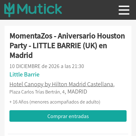
MomentaZos - Aniversario Houston
Party - LITTLE BARRIE (UK) en
Madrid
10 DICIEMBRE de 2026 a las 21:30
Little Barrie
Hotel Canopy by Hilton Madrid Castellana
,
, MADRID
Plaza Carlos Trías Bertrán, 4
+ 16 Años (menores acompañados de adulto)
Comprar entradas