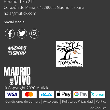
Horario: 10 a 21h
Corazón de María, 64, 28002, Madrid, España
hola@mutick.com
Social Media
© Copyright 2026 Mutick
|
|
|
Condiciones de Compra
Aviso Legal
Política de Privacidad
Política
de Cookies