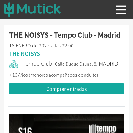
THE NOISYS - Tempo Club - Madrid
16 ENERO de 2027 a las 22:00
THE NOISYS
Tempo Club
,
, MADRID
Calle Duque Osuna, 8
+ 16 Años (menores acompañados de adulto)
Comprar entradas