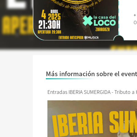
+
O
Más información sobre el even
Entradas IBERIA SUMERGIDA - Tributo a 