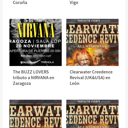
Coruña
Vigo
The BUZZ LOVERS
Clearwater Creedence
tributo a NIRVANA en
Revival (UK&USA) en
Zaragoza
León