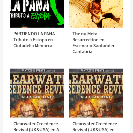
PARTIENDO LA PANA -
The nu Metal
Tributo a Estopa en
Resurrection en
Ciutadella Menorca
Escenario Santander -
Cantabria
Clearwater Creedence
Clearwater Creedence
Revival (UK&USA) en A
Revival (UK&USA) en