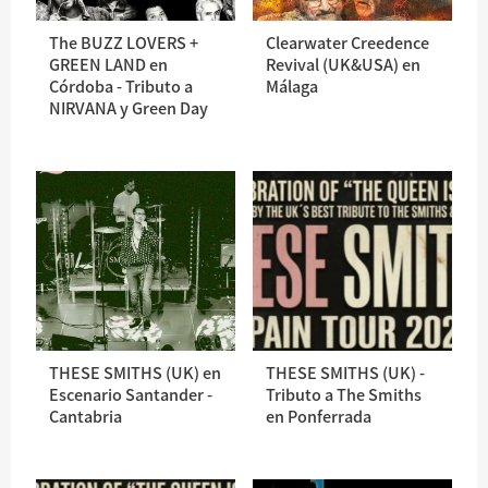
The BUZZ LOVERS +
Clearwater Creedence
GREEN LAND en
Revival (UK&USA) en
Córdoba - Tributo a
Málaga
NIRVANA y Green Day
THESE SMITHS (UK) en
THESE SMITHS (UK) -
Escenario Santander -
Tributo a The Smiths
Cantabria
en Ponferrada