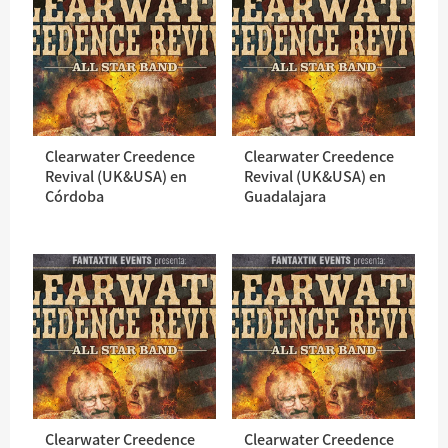
Clearwater Creedence
Clearwater Creedence
Revival (UK&USA) en
Revival (UK&USA) en
Córdoba
Guadalajara
Clearwater Creedence
Clearwater Creedence