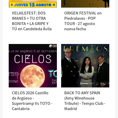
VELAILEFEST: DOS
ORIGEN FESTIVAL en
IMANES + TU OTRA
Piedralaves - POP
BONITA + LA GRIPE Y
TOUR - 27 agosto
TÚ en Candeleda Ávila
nueva fecha
CIELOS 2026 Castillo
BACK TO AMY SPAIN
de Argüeso -
(Amy Winehouse
Supertramp Vs TOTO -
Tribute) - Tempo Club -
Cantabria
Madrid