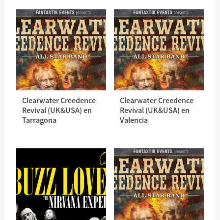
Clearwater Creedence
Clearwater Creedence
Revival (UK&USA) en
Revival (UK&USA) en
Tarragona
Valencia