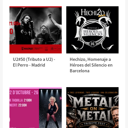
U2#50 (Tributo a U2) -
Hechizo, Homenaje a
El Perro - Madrid
Héroes del Silencio en
Barcelona