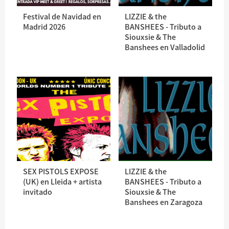
Festival de Navidad en
LIZZIE & the
Madrid 2026
BANSHEES - Tributo a
Siouxsie & The
Banshees en Valladolid
SEX PISTOLS EXPOSE
LIZZIE & the
(UK) en Lleida + artista
BANSHEES - Tributo a
invitado
Siouxsie & The
Banshees en Zaragoza