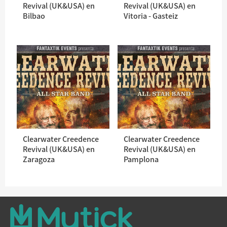
Revival (UK&USA) en
Revival (UK&USA) en
Bilbao
Vitoria - Gasteiz
Clearwater Creedence
Clearwater Creedence
Revival (UK&USA) en
Revival (UK&USA) en
Zaragoza
Pamplona