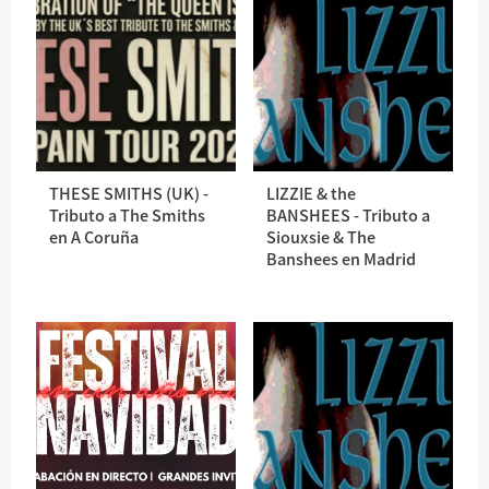
THESE SMITHS (UK) -
LIZZIE & the
Tributo a The Smiths
BANSHEES - Tributo a
en A Coruña
Siouxsie & The
Banshees en Madrid