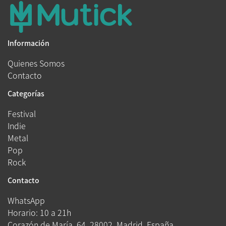
Información
Quienes Somos
Contacto
Categorías
Festival
Indie
Metal
Pop
Rock
Contacto
WhatsApp
Horario: 10 a 21h
Corazón de María, 64, 28002, Madrid, España