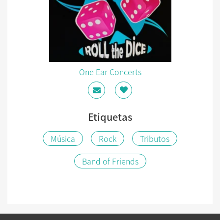
One Ear Concerts
Etiquetas
Música
Rock
Tributos
Band of Friends