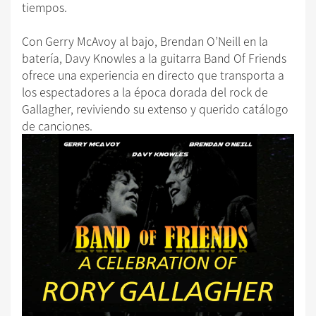
tiempos.
Con Gerry McAvoy al bajo, Brendan O’Neill en la
batería, Davy Knowles a la guitarra Band Of Friends
ofrece una experiencia en directo que transporta a
los espectadores a la época dorada del rock de
Gallagher, reviviendo su extenso y querido catálogo
de canciones.