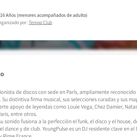
 16 Años (menores acompañados de adulto)
rganizado por:
Tempo Club
to
ionista de discos con sede en París, ampliamente reconocido
 Su distintiva firma musical, sus selecciones curadas y sus mag
uerte apoyo de leyendas como Louie Vega, Chez Damier, Natas
ris, entre otros.
u sonido fusiona a la perfección el funk, el disco y el house,
el dance y de club. YoungPulse es un DJ residente clave en el
 Rinse France.