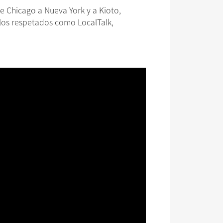
De Chicago a Nueva York y a Kioto,
los respetados como LocalTalk,