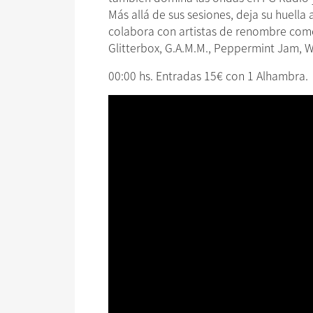
Más allá de sus sesiones, deja su huella
colabora con artistas de renombre como
Glitterbox, G.A.M.M., Peppermint Jam, W
00:00 hs. Entradas 15€ con 1 Alhambra.