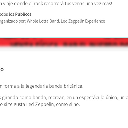
n viaje donde el rock recorrerá tus venas una vez más!
odos los Publicos
rganizado por:
Whole Lotta Band, Led Zeppelin Experience
to
 forma a la legendaria banda británica.
 girando como banda, recrean, en un espectáculo único, un c
o si te gusta Led Zeppelin, como si no.