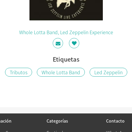
Whole Lotta Band, Led Zeppelin Experience
Etiquetas
Tributos
Whole Lotta Band
Led Zeppelin
mación
Categorías
Contacto