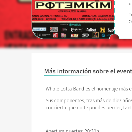
u
T
O
Más información sobre el even
Whole Lotta Band es el homenaje más en
Sus componentes, tras más de diez años
concierto que no te puedes perder, tant
Apertura puertas: 20:30h