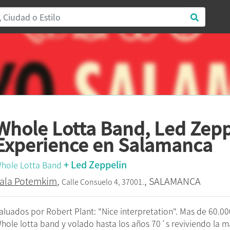
Whole Lotta Band, Led Zepp
Experience en Salamanca
+ Led Zeppelin
hole Lotta Band
ala Potemkim
,
, SALAMANCA
Calle Consuelo 4, 37001.
aluados por Robert Plant: "Nice interpretation". Mas de 60.0
hole lotta band y volado hasta los años 70´s reviviendo la m