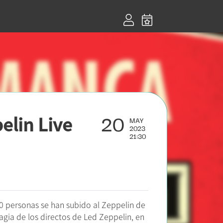
20
elin Live
MAY
2023
21:30
00 personas se han subido al Zeppelin de
agia de los directos de Led Zeppelin, en