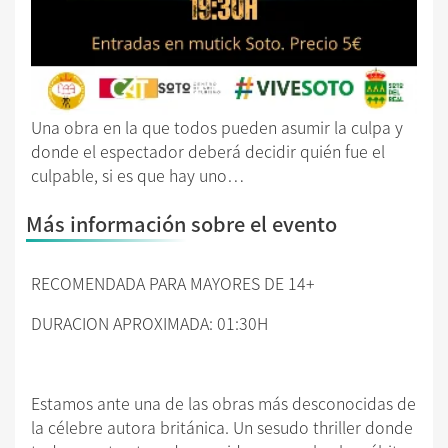
Una obra en la que todos pueden asumir la culpa y
donde el espectador deberá decidir quién fue el
culpable, si es que hay uno…
Más información sobre el evento
RECOMENDADA PARA MAYORES DE 14+
DURACION APROXIMADA: 01:30H
Estamos ante una de las obras más desconocidas de
la célebre autora británica. Un sesudo thriller donde