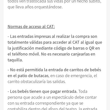
todos ven trastocada sus vidas por un hecho súbito,
que lleva años orquestándose.
Normas de acceso al CAT:
- Las entradas impresas al realizar la compra son
totalmente válidas para acceder al CAT al igual que
la justificación mediante código de barras o QR en
el teléfono móvil. No es necesario canjearlas en
taquilla.
- No está permitida la entrada de carritos de bebés
en el patio de butacas
, en caso de emergencia, el
carrito obstaculizaría las salidas.
- Los bebés tienen que pagar entrada.
Toda
persona que acude a un espectáculo debe contar
con su entrada correspondiente ya que se
contabiliza dentro del aforo del teatro, la entrada