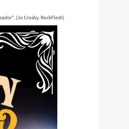
ador". (Jo Crosby. RockFlesh)