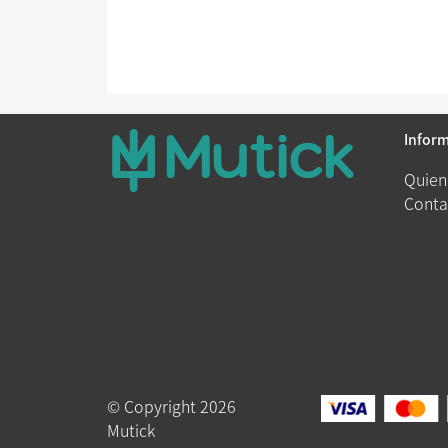
Infor
Quien
Conta
© Copyright 2026
Mutick
Queue-Fair