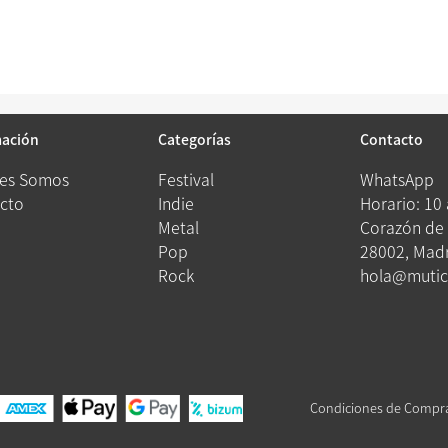
mación
Categorías
Contacto
es Somos
Festival
WhatsApp
cto
Indie
Horario: 10
Metal
Corazón de 
Pop
28002, Madr
Rock
hola@mutic
Condiciones de Compr