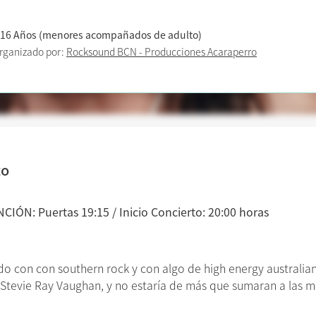
 16 Años (menores acompañados de adulto)
rganizado por:
Rocksound BCN - Producciones Acaraperro
to
CIÓN: Puertas 19:15 / Inicio Concierto: 20:00 horas
ado con con southern rock y con algo de high energy australian
a Stevie Ray Vaughan, y no estaría de más que sumaran a las 