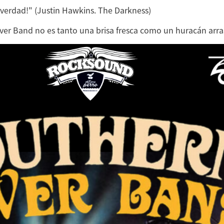
 verdad!" (Justin Hawkins. The Darkness)
ver Band no es tanto una brisa fresca como un huracán arras