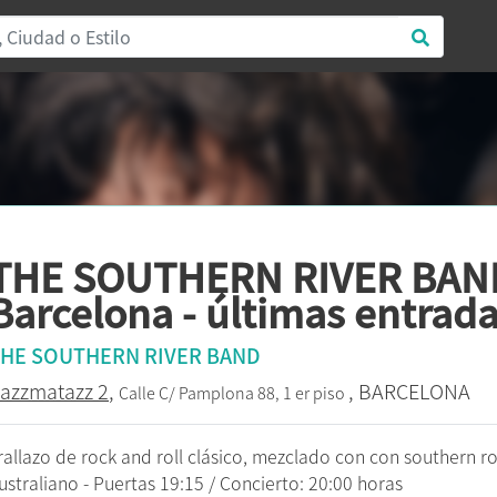
THE SOUTHERN RIVER BAN
Barcelona - últimas entrada
HE SOUTHERN RIVER BAND
azzmatazz 2
,
, BARCELONA
Calle C/ Pamplona 88, 1 er piso
rallazo de rock and roll clásico, mezclado con con southern r
ustraliano - Puertas 19:15 / Concierto: 20:00 horas