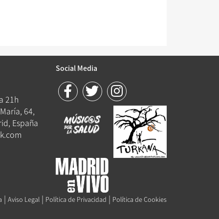
Social Media
 a 21h
María, 64,
id, España
k.com
|
|
|
a
Aviso Legal
Política de Privacidad
Política de Cookies