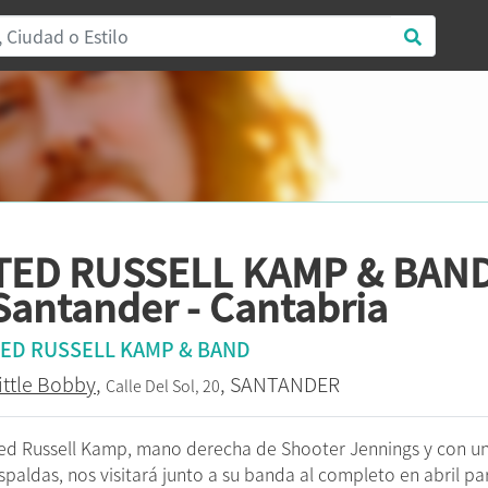
TED RUSSELL KAMP & BAND
Santander - Cantabria
ED RUSSELL KAMP & BAND
ittle Bobby
,
, SANTANDER
Calle Del Sol, 20
ed Russell Kamp, mano derecha de Shooter Jennings y con una 
spaldas, nos visitará junto a su banda al completo en abril pa