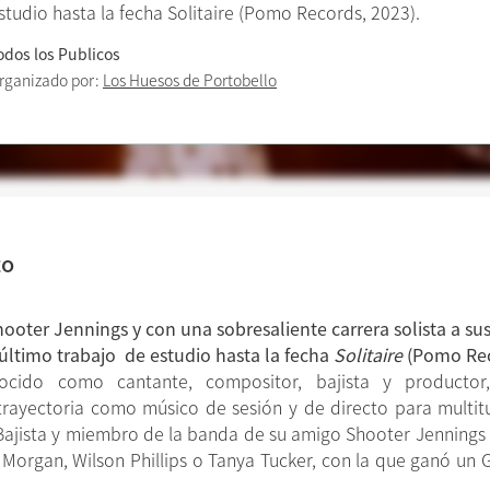
studio hasta la fecha Solitaire (Pomo Records, 2023).
odos los Publicos
rganizado por:
Los Huesos de Portobello
to
ter Jennings y con una sobresaliente carrera solista a sus 
 último trabajo de estudio hasta la fecha
Solitaire
(Pomo Rec
cido como cantante, compositor, bajista y producto
ayectoria como músico de sesión y de directo para multitud
a. Bajista y miembro de la banda de su amigo Shooter Jenning
 Morgan, Wilson Phillips o Tanya Tucker, con la que ganó u