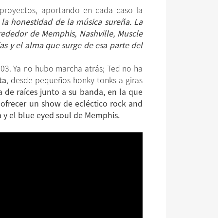
royectos, aportando en cada caso la
 la honestidad de la música sureña. La
lrededor de Memphis, Nashville, Muscle
ias y el alma que surge de esa parte del
2003. Ya no hubo marcha atrás; Ted no ha
ta
, desde pequeños honky tonks a giras
 de raíces junto a su banda, en la que
e ofrecer un show de ecléctico rock and
 y el
blue eyed soul de Memphis.