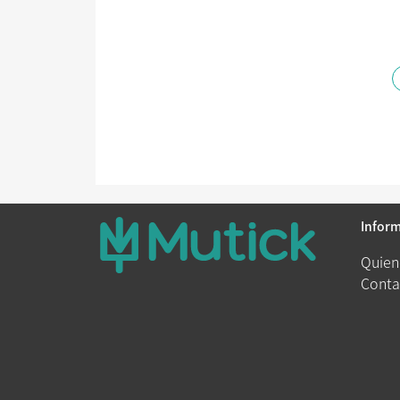
Infor
Quien
Conta