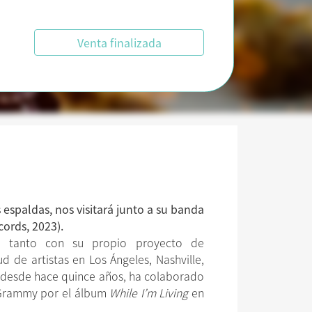
Venta finalizada
espaldas, nos visitará junto a su banda
ords, 2023).
r, tanto con su propio proyecto de
 de artistas en Los Ángeles, Nashville,
s desde hace quince años, ha colaborado
n Grammy por el álbum
While I’m Living
en