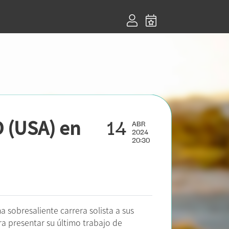
14
 (USA) en
ABR
2024
20:30
sobresaliente carrera solista a sus
ra presentar su último trabajo de