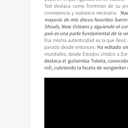
Ted destaca como frontman de su pr
consistencia y sustancia necesaria.
'
Nac
mayoría de mis discos favoritos fuero
Shoals, New Orleans y siguiendo el curs
país es una parte fundamental de la v
Esa misma autenticidad es la que llevó 
parado desde entonces.
Ha editado on
mundiales, desde Estados Unidos a E
destaca el guitarrista Tokela, conocid
roll, cubriendo la faceta de songwriter 