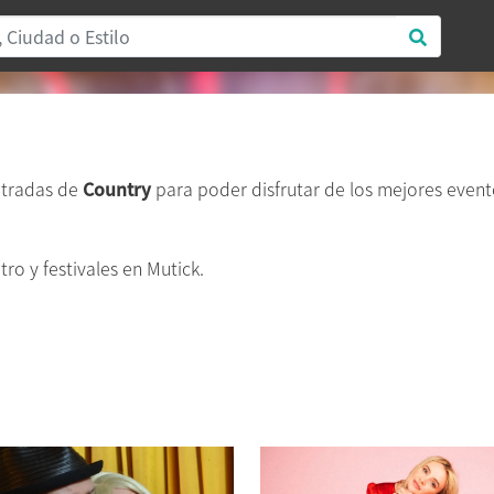
ntradas de
Country
para poder disfrutar de los mejores even
ro y festivales en Mutick.