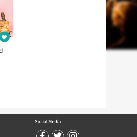
d
Social Media