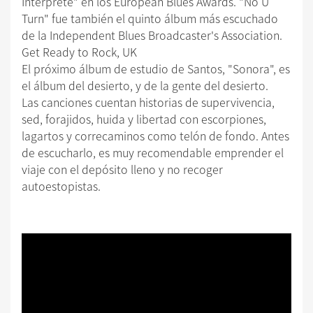
Intérprete" en los European Blues Awards. "No U
Turn" fue también el quinto álbum más escuchado
de la Independent Blues Broadcaster's Association.
Get Ready to Rock, UK
El próximo álbum de estudio de Santos, "Sonora", es
el álbum del desierto, y de la gente del desierto.
Las canciones cuentan historias de supervivencia,
sed, forajidos, huida y libertad con escorpiones,
lagartos y correcaminos como telón de fondo. Antes
de escucharlo, es muy recomendable emprender el
viaje con el depósito lleno y no recoger
autoestopistas.