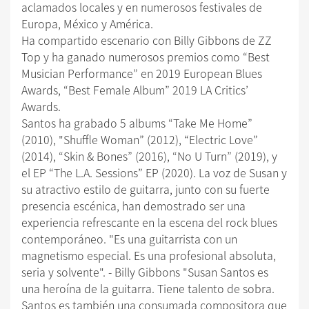
aclamados locales y en numerosos festivales de
Europa, México y América.
Ha compartido escenario con Billy Gibbons de ZZ
Top y ha ganado numerosos premios como “Best
Musician Performance” en 2019 European Blues
Awards, “Best Female Album” 2019 LA Critics’
Awards.
Santos ha grabado 5 albums “Take Me Home”
(2010), "Shuffle Woman” (2012), “Electric Love”
(2014), “Skin & Bones” (2016), “No U Turn” (2019), y
el EP “The L.A. Sessions” EP (2020). La voz de Susan y
su atractivo estilo de guitarra, junto con su fuerte
presencia escénica, han demostrado ser una
experiencia refrescante en la escena del rock blues
contemporáneo. "Es una guitarrista con un
magnetismo especial. Es una profesional absoluta,
seria y solvente". - Billy Gibbons "Susan Santos es
una heroína de la guitarra. Tiene talento de sobra.
Santos es también una consumada compositora que