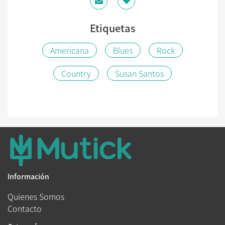
Etiquetas
Americana
Blues
Rock
Country
Susan Santos
Información
Quienes Somos
Contacto