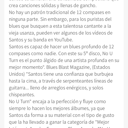
crea canciones sólidas y llenas de gancho.
No hay un patrón tradicional de 12 compases en
ninguna parte. Sin embargo, para los puristas del
blues que busquen a esta talentosa cantante a la
vieja usanza, pueden ver algunos de los vídeos de
Santos y su banda en YouTube.
Santos es capaz de hacer un blues profundo de 12
compases como nadie. Con este su 5º disco, No U
Turn es el punto álgido de una artista profunda en su
mejor momento". Blues Blast Magazine, (Estados
Unidos) "Santos tiene una confianza que burbujea
hasta la cima, a través de serpenteantes líneas de
guitarra... lleno de arreglos enérgicos, y solos
chispeantes.
No U Turn" encaja a la perfección y fluye como
siempre lo hacen los mejores álbumes, ya que
Santos da forma a su material con el tipo de gusto
que la ha llevado a ganar la categoría de "Mejor