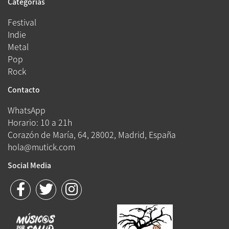
Categorías
Festival
Indie
Metal
Pop
Rock
Contacto
WhatsApp
Horario: 10 a 21h
Corazón de María, 64, 28002, Madrid, España
hola@mutick.com
Social Media