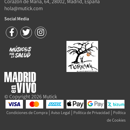
Corazón de María, 64, 28002, Madrid, España
hola@mutick.com
Social Media
© Copyright 2026 Mutick
|
|
|
Condiciones de Compra
Aviso Legal
Política de Privacidad
Política
de Cookies
Queue-Fair