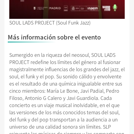
SOUL LADS PROJECT (Soul Funk Jazz)
Más información sobre el evento
Sumergido en la riqueza del neosoul, SOUL LADS
PROJECT redefine los límites del género al fusionar
magistralmente influencias de los grandes del jazz, el
soul, el funk y el pop. Su sonido cálido y envolvente
es el resultado de una química inigualable entre sus
cinco miembros: María Le Bone, Javi Padial, Pedro
Filoso, Antonio G Calero y Javi Guardiola. Cada
concierto es un viaje musical inolvidable, en el que
las versiones de los más conocidos temas del soul,
del funk y del pop transportan a la audiencia a un
universo de una calidad sonora sin límites. SLP
reinventa las músicas de siempre y las comparte con