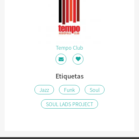
Tempo Club
Etiquetas
Jazz
Funk
Soul
SOUL LADS PROJECT