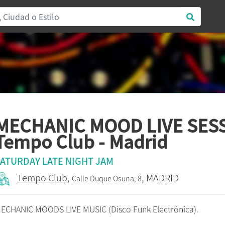
MECHANIC MOOD LIVE SESS
Tempo Club - Madrid
ATURDAY LATE NIGHT JAM
Tempo Club
,
, MADRID
Calle Duque Osuna, 8
ECHANIC MOODS LIVE MUSIC (Disco Funk Electrónica).