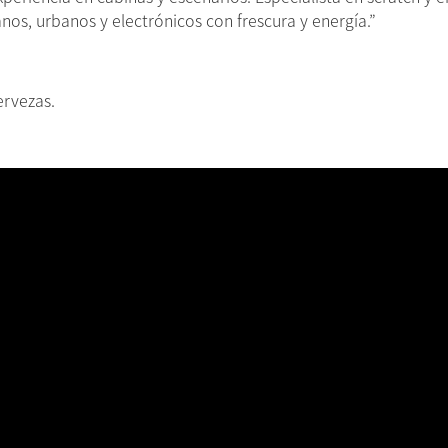
nos, urbanos y electrónicos con frescura y energía.”
ervezas.