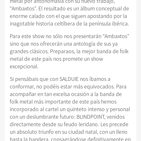
metal por antonomasia con su nuevo trabajo,
“Ambaxtos”. El resultado es un álbum conceptual de
enorme calado con el que siguen apostando por la
inagotable historia celtíbera de la península ibérica.
Para este show no sólo nos presentarán “Ambaxtos”
sino que nos ofrecerán una antología de sus ya
grandes clásicos. Preparaos, la mejor banda de folk
metal de este país nos promete un show
excepcional.
Si pensábais que con SALDUIE nos íbamos a
conformar, no podéis estar más equivocados. Para
acompañar en tan excelsa ocasión a la banda de
folk metal más importante de este país hemos
incorporado al cartel un quinteto intenso y personal
con un deslumbrante futuro: BLINDPOINT, venidos
directamente desde su feudo leridano. Les precede
un absoluto triunfo en su ciudad natal, con un lleno
hasta la bandera, consagrándose definitivamente en