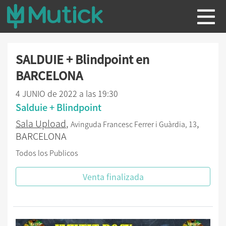
SALDUIE + Blindpoint en
BARCELONA
4 JUNIO de 2022 a las 19:30
Salduie + Blindpoint
Sala Upload
,
,
Avinguda Francesc Ferrer i Guàrdia, 13
BARCELONA
Todos los Publicos
Venta finalizada