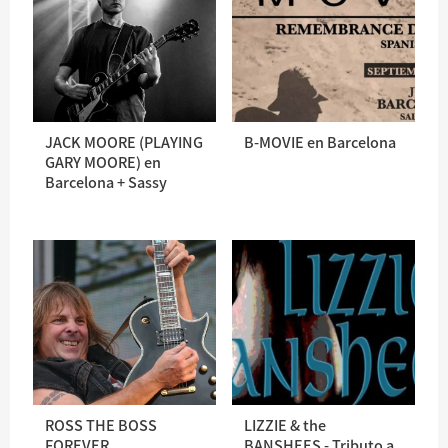
JACK MOORE (PLAYING
B-MOVIE en Barcelona
GARY MOORE) en
Barcelona + Sassy
ROSS THE BOSS
LIZZIE & the
FOREVER
BANSHEES - Tributo a