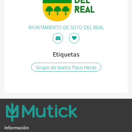
AYUNTAMIENTO DE SOTO DEL REAL
Etiquetas
Grupo de teatro Paco Heras
Información