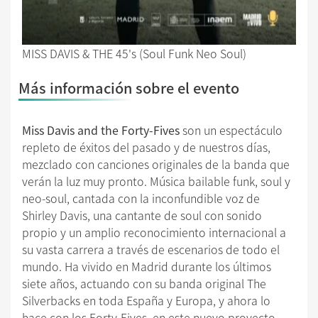
MISS DAVIS & THE 45's (Soul Funk Neo Soul)
Más información sobre el evento
Miss Davis and the Forty-Fives
son un espectáculo
repleto de éxitos del pasado y de nuestros días,
mezclado con canciones originales de la banda que
verán la luz muy pronto. Música bailable funk, soul y
neo-soul, cantada con la inconfundible voz de
Shirley Davis, una cantante de soul con sonido
propio y un amplio reconocimiento internacional a
su vasta carrera a través de escenarios de todo el
mundo. Ha vivido en Madrid durante los últimos
siete años, actuando con su banda original The
Silverbacks en toda España y Europa, y ahora lo
hace con los Forty-Fives, en este nuevo proyecto