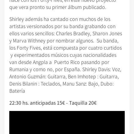
que vera pronto su primer álbum publicado.
Shirley además ha cantado con muchos de los
artistas versionados por su banda grabando con
ellos varios sencillos: Charles Bradley, Sharon Jones
y Marva Withney por nombrar algunos. Su banda,
los Forty Fives, está compuesta por cuatro curtidos
y experimentados músicos cuyas nacionalidades
van desde Angpla a Puerto Rico pasando por
Rumania y como no, por España. Shirley Davis: Voz,
Antonio Guzmán: Guitarra, Ben Imhotep : Guitarra,
Denis Bilanin : Teclados, Manu Sanz: Bajo, Dubo:
Batería
22:30 hs. anticipadas 15€ - Taquilla 20€