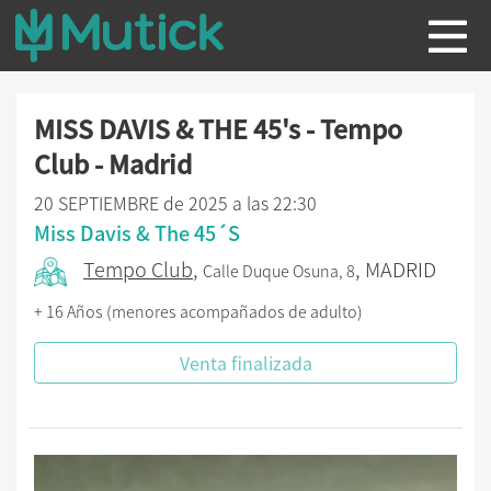
MISS DAVIS & THE 45's - Tempo
Club - Madrid
20 SEPTIEMBRE de 2025 a las 22:30
Miss Davis & The 45´S
Tempo Club
,
, MADRID
Calle Duque Osuna, 8
+ 16 Años (menores acompañados de adulto)
Venta finalizada