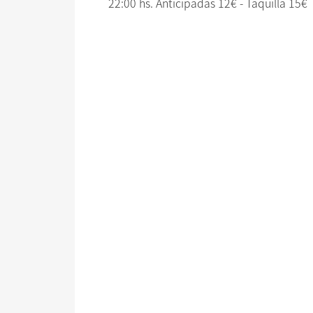
22:00 hs. Anticipadas 12€ - Taquilla 15€