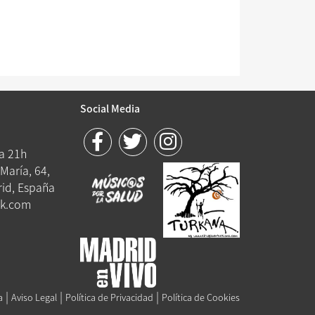
Social Media
 a 21h
María, 64,
id, España
k.com
|
|
|
a
Aviso Legal
Política de Privacidad
Política de Cookies