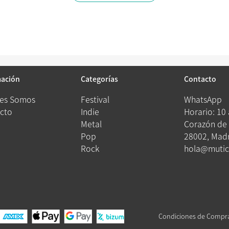
mación
Categorías
Contacto
es Somos
Festival
WhatsApp
cto
Indie
Horario: 10
Metal
Corazón de 
Pop
28002, Madr
Rock
hola@mutic
Condiciones de Compr