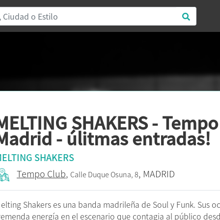
MELTING SHAKERS - Tempo 
Madrid - úlitmas entradas!
ELTING SHAKERS
Tempo Club
,
, MADRID
Calle Duque Osuna, 8
elting Shakers es una banda madrileña de Soul y Funk. Sus o
remenda energía en el escenario que contagia al público des