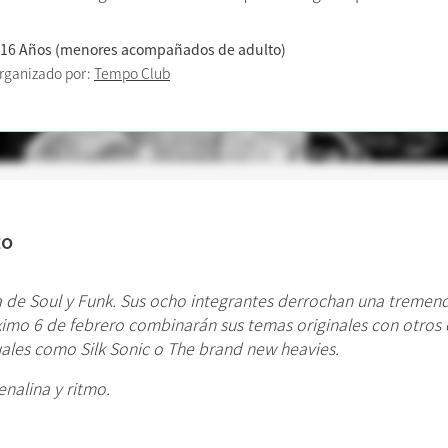
 16 Años (menores acompañados de adulto)
rganizado por:
Tempo Club
to
a
de Soul y Funk. Sus ocho integrantes derrochan una tremend
óximo 6 de febrero combinarán sus temas originales con otros
uales como Silk Sonic o The brand new heavies.
nalina y ritmo.