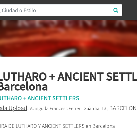
LUTHARO + ANCIENT SETTL
Barcelona
UTHARO + ANCIENT SETTLERS
ala Upload
,
, BARCELON
Avinguda Francesc Ferrer i Guàrdia, 13
IRA DE LUTHARO Y ANCIENT SETTLERS en Barcelona