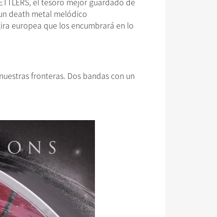
SETTLERS, el tesoro mejor guardado de
n un death metal melódico
 gira europea que los encumbrará en lo
nuestras fronteras. Dos bandas con un