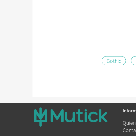
Gothic
Infor
Quien
Conta