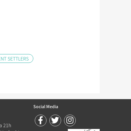
ENT SETTLERS
Social Media
 a 21h