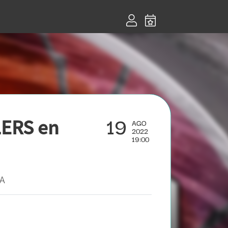
19
ERS en
AGO
2022
19:00
A