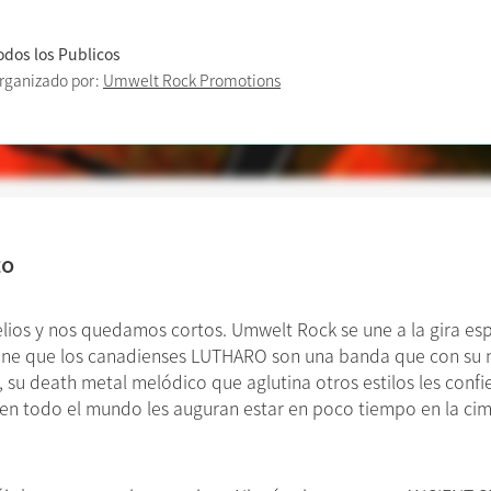
odos los Publicos
rganizado por:
Umwelt Rock Promotions
to
lios y nos quedamos cortos. Umwelt Rock se une a la gira e
tiene que los canadienses LUTHARO son una banda que con su 
su death metal melódico que aglutina otros estilos les confi
cas en todo el mundo les auguran estar en poco tiempo en la c