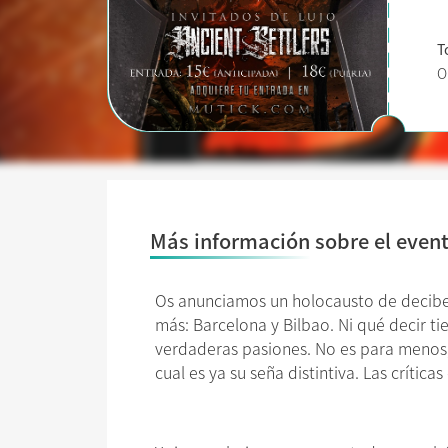
T
O
Más información sobre el even
Os anunciamos un holocausto de decibe
más: Barcelona y Bilbao. Ni qué decir 
verdaderas pasiones. No es para menos, 
cual es ya su seña distintiva. Las críti