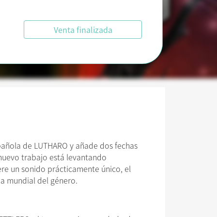
Venta finalizada
spañola de LUTHARO y añade dos fechas
nuevo trabajo está levantando
ere un sonido prácticamente único, el
ima mundial del género.