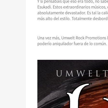
Y si pensabais que eso era todo, no sa
Esukadi. Estos extraordinarios músicos,
absolutamente devastador. Es tal la cal
más alto del estilo. Totalmente desbord
Una vez más, Umwelt Rock Promotions lo
poderío aniquilador fuera de lo común. 