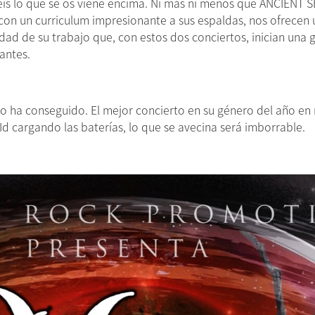
béis lo que se os viene encima. Ni más ni menos que ANCIENT 
 con un curriculum impresionante a sus espaldas, nos ofrece
idad de su trabajo que, con estos dos conciertos, inician una
antes.
 ha conseguido. El mejor concierto en su género del año en 
Id cargando las baterías, lo que se avecina será imborrable.