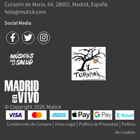
Corazón de María, 64, 28002, Madrid, España
hola@mutick.com
Social Media
© Copyright 2026 Mutick
|
|
|
Condiciones de Compra
Aviso Legal
Política de Privacidad
Política
de Cookies
Queue-Fair