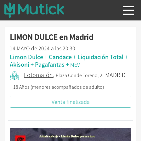
LIMON DULCE en Madrid
14 MAYO de 2024 a las 20:30
Limon Dulce + Candace + Liquidación Total +
Akisoni + Pagafantas +
MEV
Fotomatón
,
, MADRID
Plaza Conde Toreno, 2
+ 18 Años (menores acompañados de adulto)
Venta finalizada