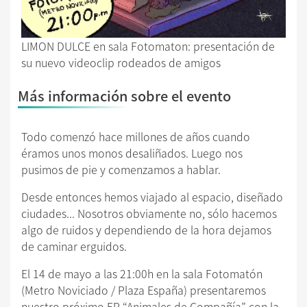
LIMON DULCE en sala Fotomaton: presentación de
su nuevo videoclip rodeados de amigos
Más información sobre el evento
Todo comenzó hace millones de años cuando
éramos unos monos desaliñados. Luego nos
pusimos de pie y comenzamos a hablar.
Desde entonces hemos viajado al espacio, diseñado
ciudades... Nosotros obviamente no, sólo hacemos
algo de ruidos y dependiendo de la hora dejamos
de caminar erguidos.
El 14 de mayo a las 21:00h en la sala Fotomatón
(Metro Noviciado / Plaza España) presentaremos
nuestro próximo EP “Animales de Compañía” con la