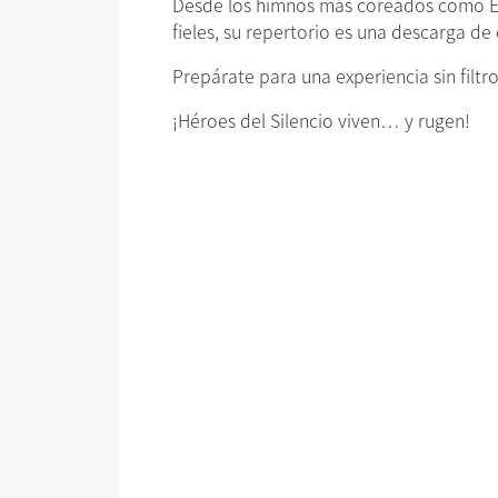
Desde los himnos más coreados como Ent
fieles, su repertorio es una descarga de
Prepárate para una experiencia sin filtr
¡Héroes del Silencio viven… y rugen!