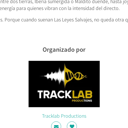
re dos tierras, Iberia sumergida o Maldito duende, hasta jo
 energía para quienes vibran con la intensidad del directo.
os. Porque cuando suenan Las Leyes Salvajes, no queda otra qu
Organizado por
Tracklab Productions