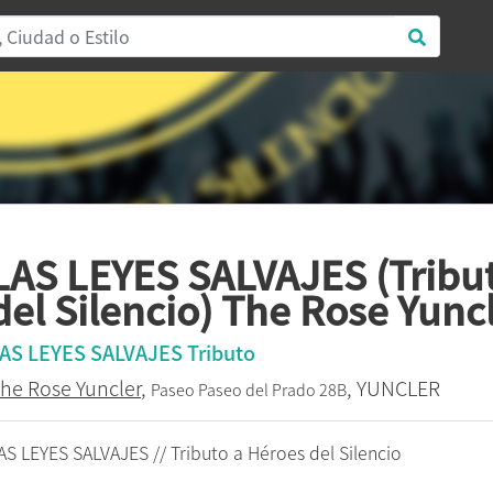
LAS LEYES SALVAJES (Tribu
del Silencio) The Rose Yunc
AS LEYES SALVAJES Tributo
he Rose Yuncler
,
, YUNCLER
Paseo Paseo del Prado 28B
AS LEYES SALVAJES // Tributo a Héroes del Silencio