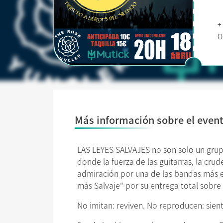
+
O
Más información sobre el even
LAS LEYES SALVAJES no son solo un grupo 
donde la fuerza de las guitarras, la crud
admiración por una de las bandas más em
más Salvaje" por su entrega total sobre 
No imitan: reviven. No reproducen: sien