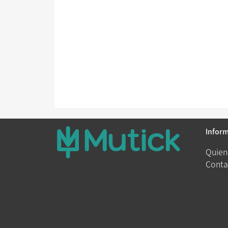
Infor
Quien
Conta