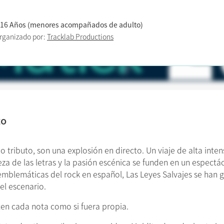
 16 Años (menores acompañados de adulto)
rganizado por:
Tracklab Productions
to
tributo, son una explosión en directo. Un viaje de alta inten
eza de las letras y la pasión escénica se funden en un espectá
blemáticas del rock en español, Las Leyes Salvajes se han ga
el escenario.
ten cada nota como si fuera propia.