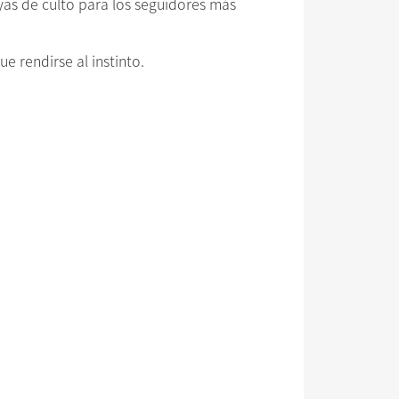
yas de culto para los seguidores más
e rendirse al instinto.