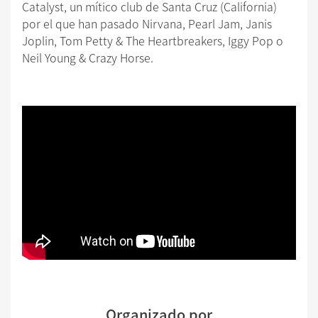
Catalyst, un mítico club de Santa Cruz (California)
por el que han pasado Nirvana, Pearl Jam, Janis
Joplin, Tom Petty & The Heartbreakers, Iggy Pop o
Neil Young & Crazy Horse.
Organizado por