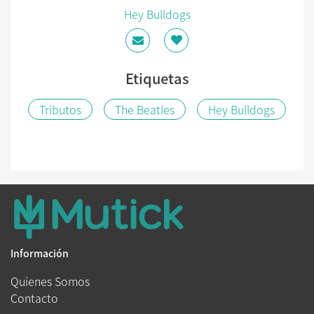
Hey Bulldogs
Etiquetas
Tributos
The Beatles
Hey Bulldogs
Información
Quienes Somos
Contacto