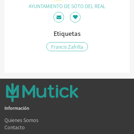
AYUNTAMIENTO DE SOTO DEL REAL
Etiquetas
Francis Zafrilla
Información
Quienes Somos
Contacto