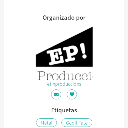
Organizado por
etinproduccions
Etiquetas
Metal
Geoff Tate