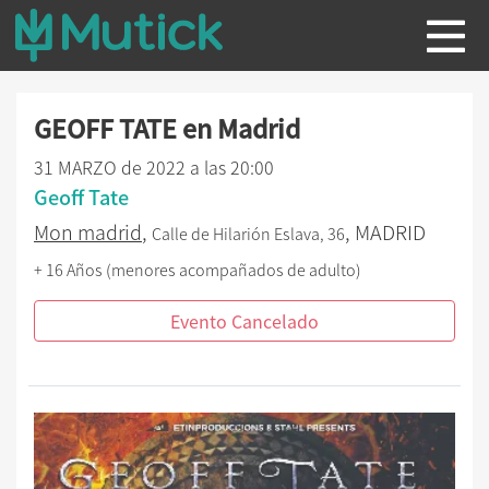
GEOFF TATE en Madrid
31 MARZO de 2022 a las 20:00
Geoff Tate
Mon madrid
,
, MADRID
Calle de Hilarión Eslava, 36
+ 16 Años (menores acompañados de adulto)
Evento Cancelado