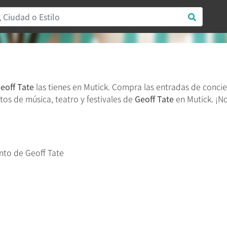
eoff Tate
las tienes en Mutick. Compra las entradas de conci
tos de música, teatro y festivales de
Geoff Tate
en Mutick. ¡No
to de Geoff Tate