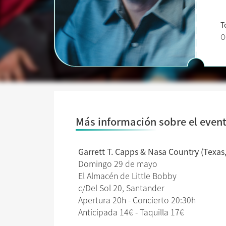
T
O
Más información sobre el even
Garrett T. Capps & Nasa Country (Texas
Domingo 29 de mayo
El Almacén de Little Bobby
c/Del Sol 20, Santander
Apertura 20h - Concierto 20:30h
Anticipada 14€ - Taquilla 17€