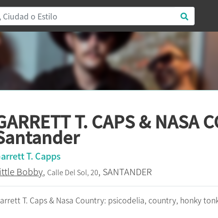
GARRETT T. CAPS & NASA 
Santander
arrett T. Capps
ittle Bobby
,
, SANTANDER
Calle Del Sol, 20
arrett T. Caps & Nasa Country: psicodelia, country, honky tonk