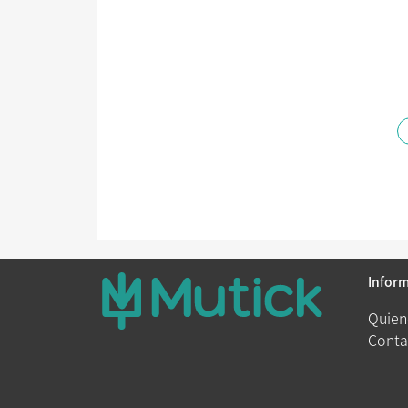
Infor
Quien
Conta