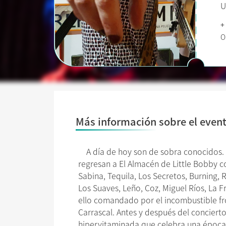
U
+
O
Más información sobre el even
A día de hoy son de sobra conocidos. Su
regresan a El Almacén de Little Bobby co
Sabina, Tequila, Los Secretos, Burning,
Los Suaves, Leño, Coz, Miguel Ríos, La Fr
ello comandado por el incombustible fr
Carrascal. Antes y después del conciert
hipervitaminada que celebra una época