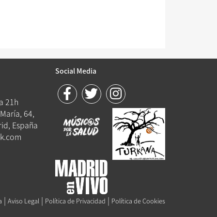
Social Media
 a 21h
María, 64,
id, España
k.com
|
|
|
a
Aviso Legal
Política de Privacidad
Política de Cookies