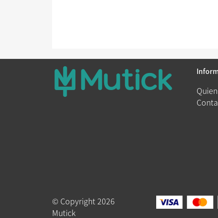
Infor
Quien
Conta
© Copyright 2026
Mutick
Queue-Fair