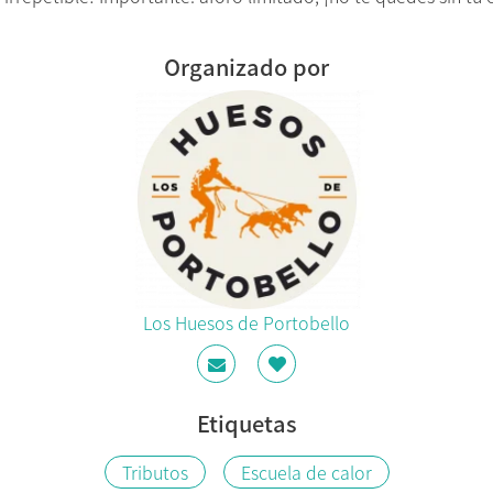
Organizado por
Los Huesos de Portobello
Etiquetas
Tributos
Escuela de calor