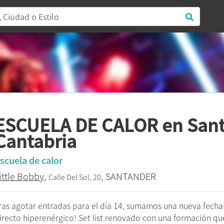
ESCUELA DE CALOR en Sant
Cantabria
scuela de calor
ittle Bobby
,
, SANTANDER
Calle Del Sol, 20
ras agotar entradas para el día 14, sumamos una nueva fecha!
irecto hiperenérgico! Set list renovado con una formación que