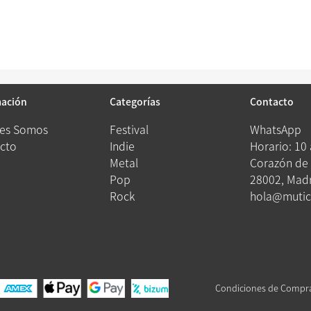
mación
Categorías
Contacto
es Somos
Festival
WhatsApp
cto
Indie
Horario: 10
Metal
Corazón de 
Pop
28002, Madr
Rock
hola@mutic
Condiciones de Compr