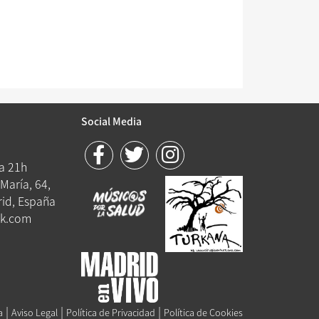
Social Media
 a 21h
María, 64,
id, España
k.com
|
|
|
a
Aviso Legal
Política de Privacidad
Política de Cookies