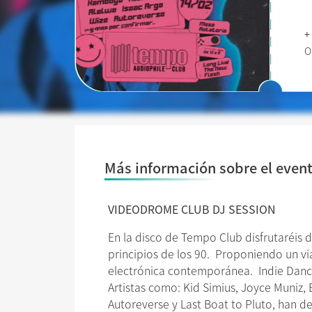
+
O
Más información sobre el even
VIDEODROME CLUB DJ SESSION
En la disco de Tempo Club disfrutaréis 
principios de los 90. Proponiendo un via
electrónica contemporánea. Indie Dance,
Artistas como: Kid Simius, Joyce Muniz,
Autoreverse y Last Boat to Pluto, han de