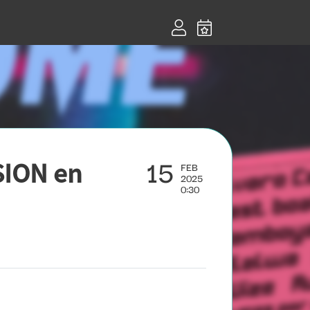
15
ION en
FEB
2025
0:30