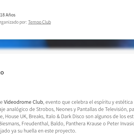
 18 Años
rganizado por:
Tempo Club
to
de
Videodrome Club
, evento que celebra el espíritu y estétic
je analógico de Strobos, Neones y Pantallas de Televisión, pa
 House UK, Breaks, Italo & Dark Disco son algunos de los est
 Biesmans, Freudenthal, Baldo, Panthera Krause o Peter Invasi
jado ya su huella en este proyecto.