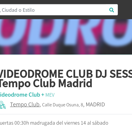
VIDEODROME CLUB DJ SESS
Tempo Club Madrid
ideodrome Club +
MEV
Tempo Club
,
, MADRID
Calle Duque Osuna, 8
uertas 00:30h madrugada del viernes 14 al sábado