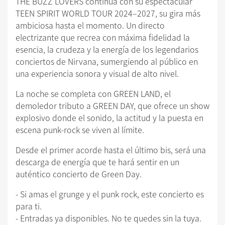
THE BUZZ LOVERS continúa con su espectacular
TEEN SPIRIT WORLD TOUR 2024–2027, su gira más
ambiciosa hasta el momento. Un directo
electrizante que recrea con máxima fidelidad la
esencia, la crudeza y la energía de los legendarios
conciertos de Nirvana, sumergiendo al público en
una experiencia sonora y visual de alto nivel.
La noche se completa con GREEN LAND, el
demoledor tributo a GREEN DAY, que ofrece un show
explosivo donde el sonido, la actitud y la puesta en
escena punk-rock se viven al límite.
Desde el primer acorde hasta el último bis, será una
descarga de energía que te hará sentir en un
auténtico concierto de Green Day.
- Si amas el grunge y el punk rock, este concierto es
para ti.
- Entradas ya disponibles. No te quedes sin la tuya.