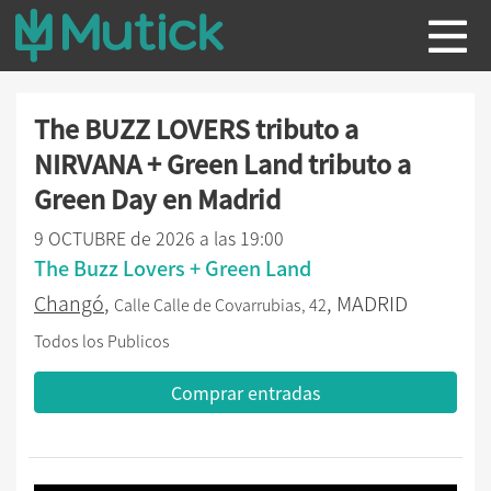
The BUZZ LOVERS tributo a
NIRVANA + Green Land tributo a
Green Day en Madrid
9 OCTUBRE de 2026 a las 19:00
The Buzz Lovers + Green Land
Changó
,
, MADRID
Calle Calle de Covarrubias, 42
Todos los Publicos
Comprar entradas