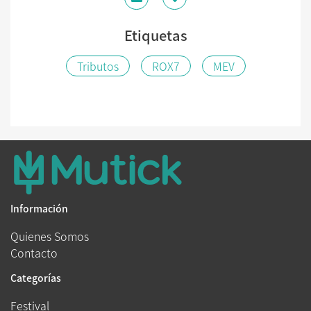
Etiquetas
Tributos
ROX7
MEV
Información
Quienes Somos
Contacto
Categorías
Festival