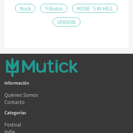
Rock
Tributos
ROSIE´S IN HELL
VERSOIX
Información
Quienes Somos
Contacto
Categorías
Festival
Indie