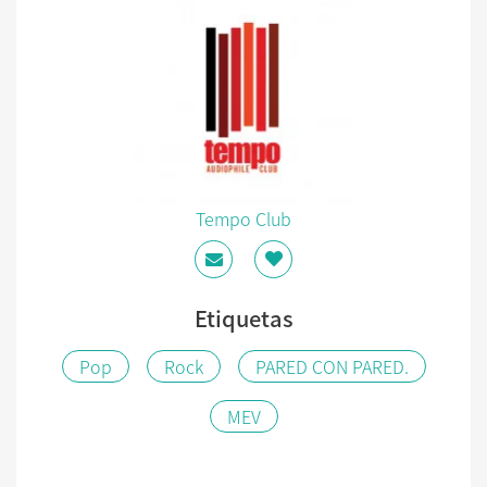
Tempo Club
Etiquetas
Pop
Rock
PARED CON PARED.
MEV