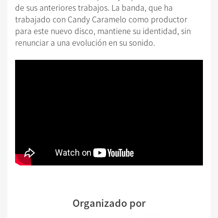
de sus anteriores trabajos. La banda, que ha
trabajado con Candy Caramelo como productor
para este nuevo disco, mantiene su identidad, sin
renunciar a una evolución en su sonido.
Organizado por