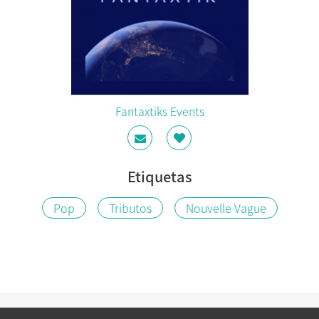
Fantaxtiks Events
Etiquetas
Pop
Tributos
Nouvelle Vague