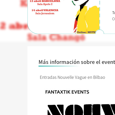
T
O
Más información sobre el even
Entradas Nouvelle Vague en Bilbao