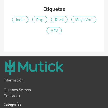
Etiquetas
Indie
Pop
Rock
Maya Von
MEV
Información
Quienes Somos
Contacto
Categorías