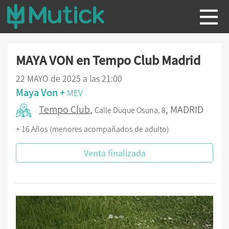
MAYA VON en Tempo Club Madrid
22 MAYO de 2025 a las 21:00
Maya Von +
MEV
Tempo Club
,
, MADRID
Calle Duque Osuna, 8
+ 16 Años (menores acompañados de adulto)
Venta finalizada