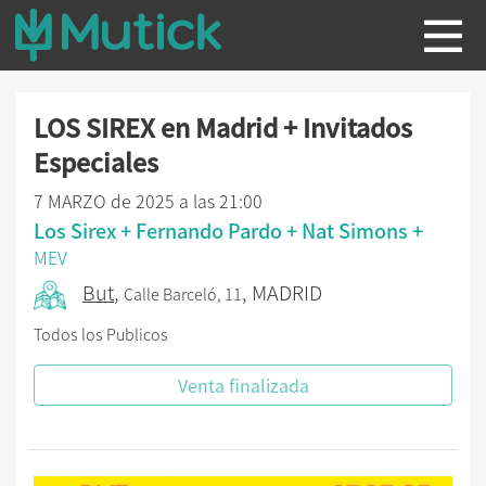
LOS SIREX en Madrid + Invitados
Especiales
7 MARZO de 2025 a las 21:00
Los Sirex + Fernando Pardo + Nat Simons +
MEV
But
,
, MADRID
Calle Barceló, 11
Todos los Publicos
Venta finalizada