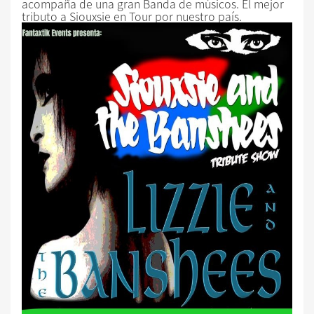
acompaña de una gran Banda de músicos. El mejor
tributo a Siouxsie en Tour por nuestro país.