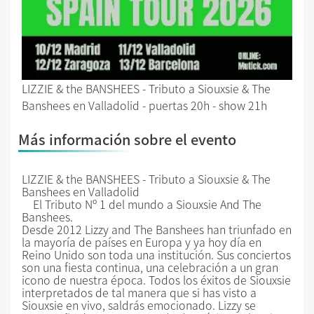
LIZZIE & the BANSHEES - Tributo a Siouxsie & The
Banshees en Valladolid - puertas 20h - show 21h
Más información sobre el evento
LIZZIE & the BANSHEES - Tributo a Siouxsie & The
Banshees en Valladolid
El Tributo Nº 1 del mundo a Siouxsie And The
Banshees.
Desde 2012 Lizzy and The Banshees han triunfado en
la mayoría de países en Europa y ya hoy día en
Reino Unido son toda una institución. Sus conciertos
son una fiesta continua, una celebración a un gran
icono de nuestra época. Todos los éxitos de Siouxsie
interpretados de tal manera que si has visto a
Siouxsie en vivo, saldrás emocionado. Lizzy se