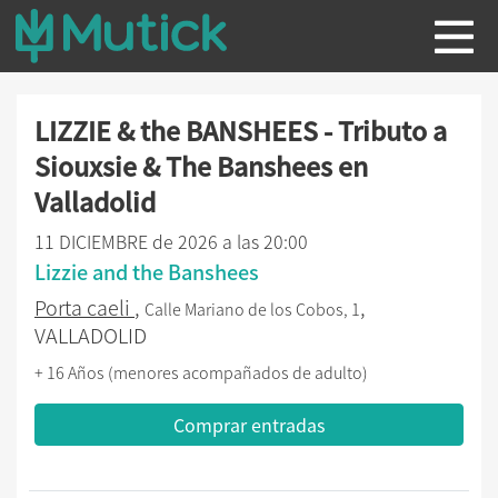
LIZZIE & the BANSHEES - Tributo a
Siouxsie & The Banshees en
Valladolid
11 DICIEMBRE de 2026 a las 20:00
Lizzie and the Banshees
Porta caeli
,
,
Calle Mariano de los Cobos, 1
VALLADOLID
+ 16 Años (menores acompañados de adulto)
Comprar entradas