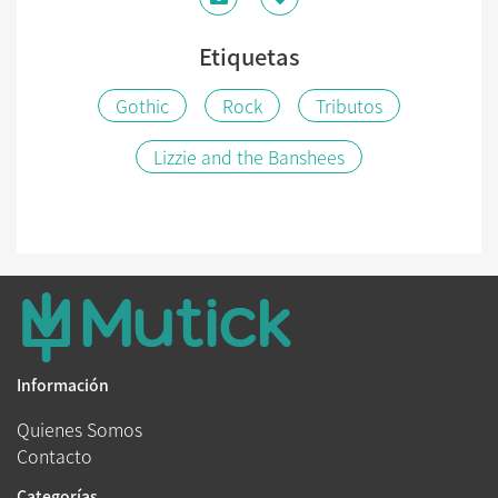
Etiquetas
Gothic
Rock
Tributos
Lizzie and the Banshees
Información
Quienes Somos
Contacto
Categorías