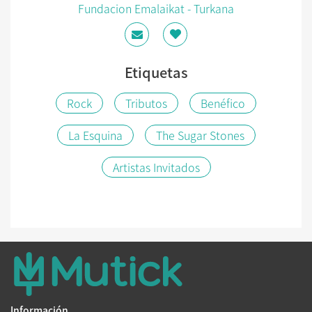
Fundacion Emalaikat - Turkana
Etiquetas
Rock
Tributos
Benéfico
La Esquina
The Sugar Stones
Artistas Invitados
Información