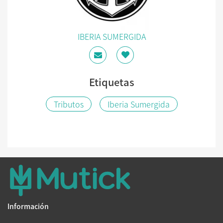
IBERIA SUMERGIDA
Etiquetas
Tributos
Iberia Sumergida
Información