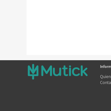
Infor
Quien
Conta