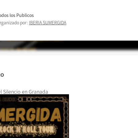
odos los Publicos
rganizado por:
IBERIA SUMERGIDA
to
l Silencio en Granada