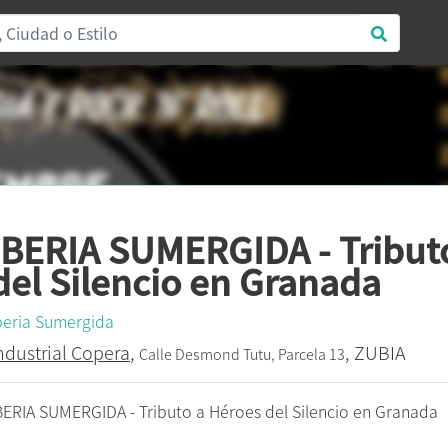
IBERIA SUMERGIDA - Tribut
del Silencio en Granada
beria Sumergida
ndustrial Copera
,
, ZUBIA
Calle Desmond Tutu, Parcela 13
BERIA SUMERGIDA - Tributo a Héroes del Silencio en Granada