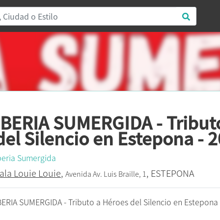
IBERIA SUMERGIDA - Tribut
del Silencio en Estepona - 
beria Sumergida
ala Louie Louie
,
, ESTEPONA
Avenida Av. Luis Braille, 1
BERIA SUMERGIDA - Tributo a Héroes del Silencio en Estepona