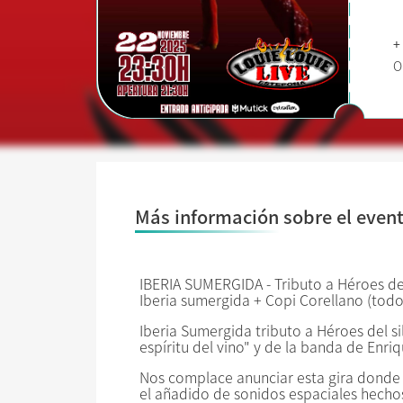
+
O
Más información sobre el even
IBERIA SUMERGIDA - Tributo a Héroes de
Iberia sumergida + Copi Corellano (todo
Iberia Sumergida tributo a Héroes del si
espíritu del vino" y de la banda de Enr
Nos complace anunciar esta gira donde 
el añadido de sonidos espaciales hecho