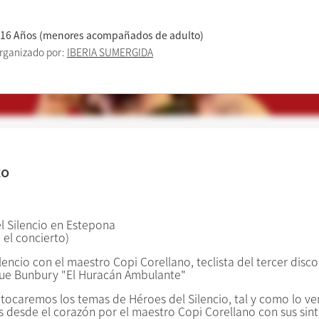
 16 Años (menores acompañados de adulto)
rganizado por:
IBERIA SUMERGIDA
to
l Silencio en Estepona
 el concierto)
lencio con el maestro Copi Corellano, teclista del tercer disco
ique Bunbury "El Huracán Ambulante"
tocaremos los temas de Héroes del Silencio, tal y como lo v
s desde el corazón por el maestro Copi Corellano con sus si