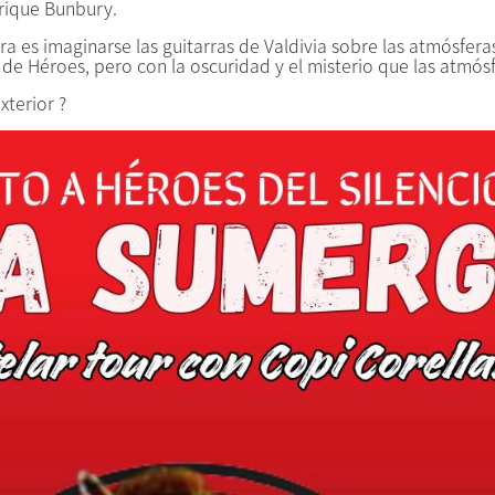
nrique Bunbury.
a es imaginarse las guitarras de Valdivia sobre las atmósferas
 de Héroes, pero con la oscuridad y el misterio que las atmós
xterior ?