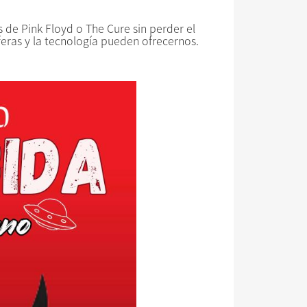
 de Pink Floyd o The Cure sin perder el
feras y la tecnología pueden ofrecernos.