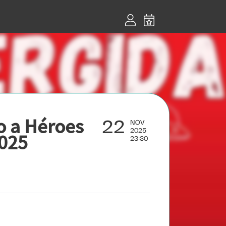
22
o a Héroes
NOV
2025
2025
23:30