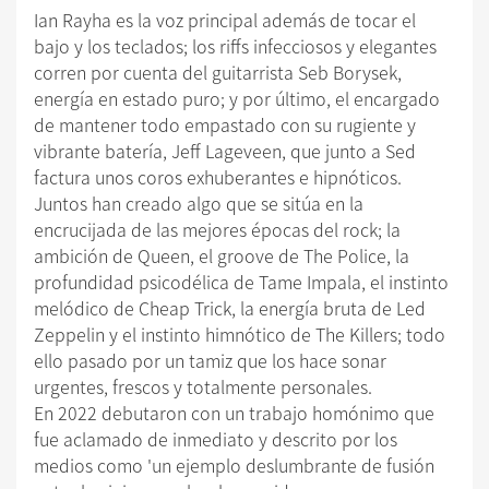
Ian Rayha es la voz principal además de tocar el
bajo y los teclados; los riffs infecciosos y elegantes
corren por cuenta del guitarrista Seb Borysek,
energía en estado puro; y por último, el encargado
de mantener todo empastado con su rugiente y
vibrante batería, Jeff Lageveen, que junto a Sed
factura unos coros exhuberantes e hipnóticos.
Juntos han creado algo que se sitúa en la
encrucijada de las mejores épocas del rock; la
ambición de Queen, el groove de The Police, la
profundidad psicodélica de Tame Impala, el instinto
melódico de Cheap Trick, la energía bruta de Led
Zeppelin y el instinto himnótico de The Killers; todo
ello pasado por un tamiz que los hace sonar
urgentes, frescos y totalmente personales.
En 2022 debutaron con un trabajo homónimo que
fue aclamado de inmediato y descrito por los
medios como 'un ejemplo deslumbrante de fusión