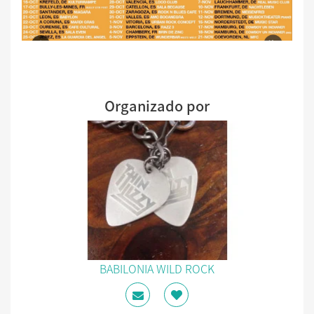
Organizado por
BABILONIA WILD ROCK