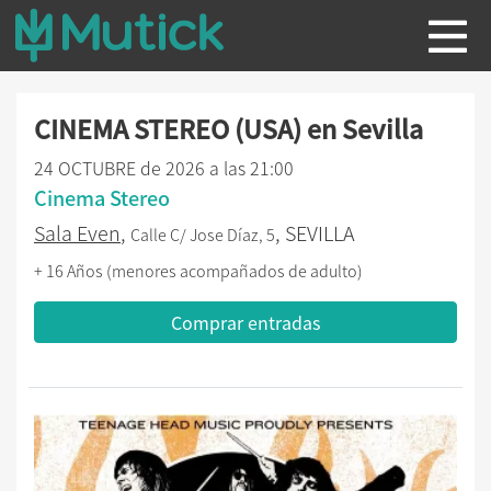
CINEMA STEREO (USA) en Sevilla
24 OCTUBRE de 2026 a las 21:00
Cinema Stereo
Sala Even
,
, SEVILLA
Calle C/ Jose Díaz, 5
+ 16 Años (menores acompañados de adulto)
Comprar entradas