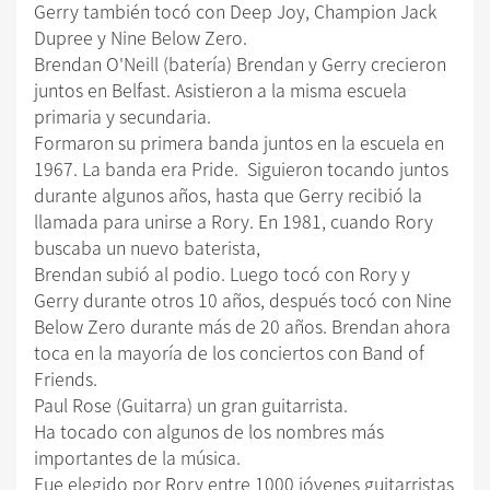
Gerry también tocó con Deep Joy, Champion Jack
Dupree y Nine Below Zero.
Brendan O'Neill (batería) Brendan y Gerry crecieron
juntos en Belfast. Asistieron a la misma escuela
primaria y secundaria.
Formaron su primera banda juntos en la escuela en
1967. La banda era Pride. Siguieron tocando juntos
durante algunos años, hasta que Gerry recibió la
llamada para unirse a Rory. En 1981, cuando Rory
buscaba un nuevo baterista,
Brendan subió al podio. Luego tocó con Rory y
Gerry durante otros 10 años, después tocó con Nine
Below Zero durante más de 20 años. Brendan ahora
toca en la mayoría de los conciertos con Band of
Friends.
Paul Rose (Guitarra) un gran guitarrista.
Ha tocado con algunos de los nombres más
importantes de la música.
Fue elegido por Rory entre 1000 jóvenes guitarristas