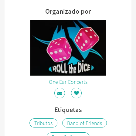
Organizado por
One Ear Concerts
Etiquetas
Tributos
Band of Friends