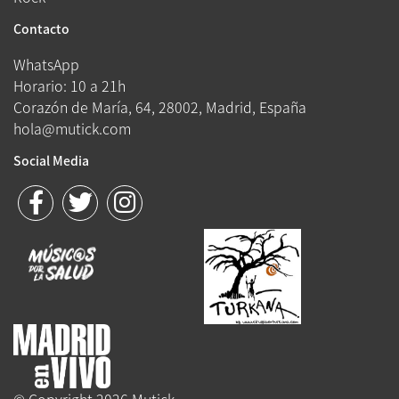
Contacto
WhatsApp
Horario: 10 a 21h
Corazón de María, 64, 28002, Madrid, España
hola@mutick.com
Social Media