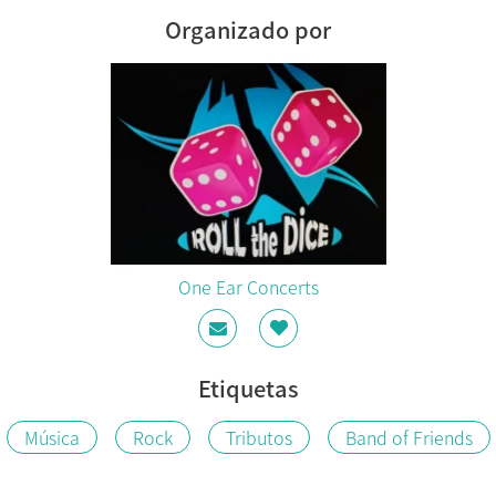
Organizado por
One Ear Concerts
Etiquetas
Música
Rock
Tributos
Band of Friends