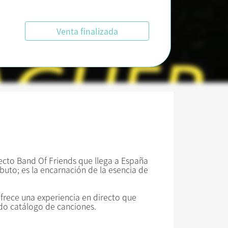
Venta finalizada
oyecto Band Of Friends que llega a España
buto; es la encarnación de la esencia de
ofrece una experiencia en directo que
ido catálogo de canciones.