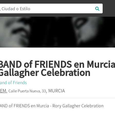
BAND of FRIENDS en Murcia
Gallagher Celebration
and of Friends
REM
,
, MURCIA
Calle Puerta Nueva, 33
AND of FRIENDS en Murcia - Rory Gallagher Celebration