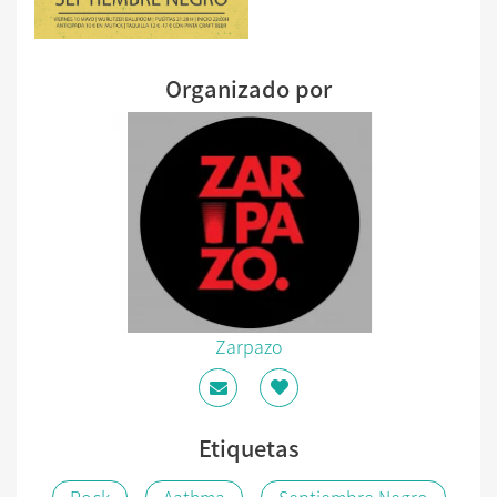
Organizado por
Zarpazo
Etiquetas
Rock
Aathma
Septiembre Negro